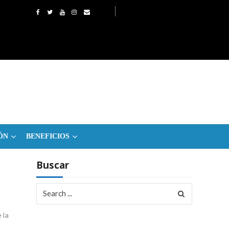
ÓN
BENEFICIOS
Buscar
Search
for:
 la