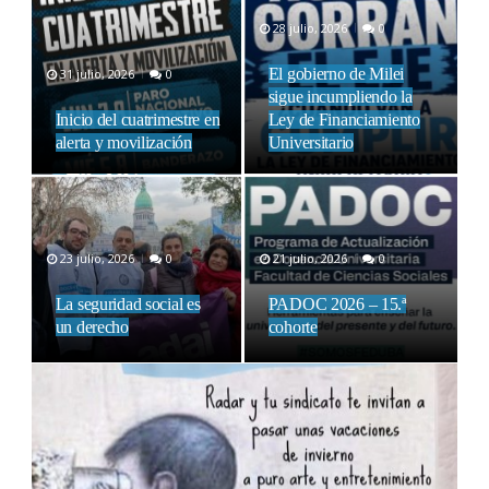
28 julio, 2026
0
El gobierno de Milei
31 julio, 2026
0
sigue incumpliendo la
Inicio del cuatrimestre en
Ley de Financiamiento
alerta y movilización
Universitario
23 julio, 2026
0
21 julio, 2026
0
La seguridad social es
PADOC 2026 – 15.ª
un derecho
cohorte