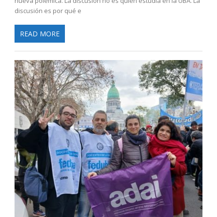
nueva polémica. La discusión no es quién estudia en la UBA. La
discusión es por qué e
READ MORE