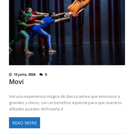
13 julio, 2026
0
Movi
Viví una experiencia mágica de danza aérea que emociona a
grandes y chicxs, con un beneficio especial para que nuestrxs
afiliadxs puedan disfrutarla d
READ MORE