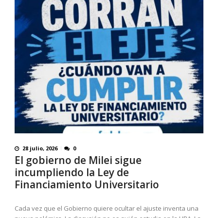
28 julio, 2026
0
El gobierno de Milei sigue
incumpliendo la Ley de
Financiamiento Universitario
Cada vez que el Gobierno quiere ocultar el ajuste inventa una