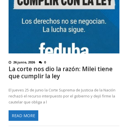
26 junio, 2026
0
La corte nos dio la razón: Milei tiene
que cumplir la ley
El jueves 25 de junio la Corte Suprema de Justicia de la Nación
rechazó el recurso interpuesto por el gobierno y dejó firme la
cautelar que obliga a l
READ MORE