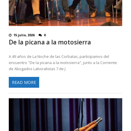
15 julio, 2026
0
De la picana a la motosierra
A 49 años de La Noche de las Corbatas, participamos del
encuentro "De la picana a la motosierra", junto a la Corriente
de Abogados Laboralistas 7 de J
READ MORE