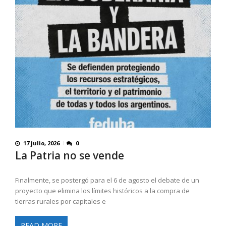
17 julio, 2026
0
La Patria no se vende
Finalmente, se postergó para el 6 de agosto el debate de un
proyecto que elimina los límites históricos a la compra de
tierras rurales por capitales e
READ MORE