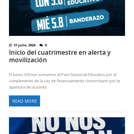
31 julio, 2026
0
Inicio del cuatrimestre en alerta y
movilización
El lunes 3/8 nos sumamos al Paro Nacional Educativo por el
cumplimiento de la Ley de Financiamiento Universitario por la
apertura de la parita
READ MORE