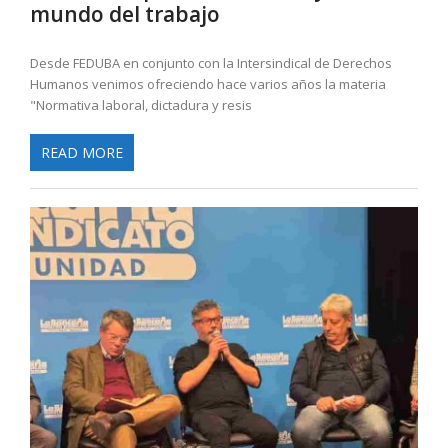
mundo del trabajo
Desde FEDUBA en conjunto con la Intersindical de Derechos
Humanos venimos ofreciendo hace varios años la materia
"Normativa laboral, dictadura y resis
READ MORE