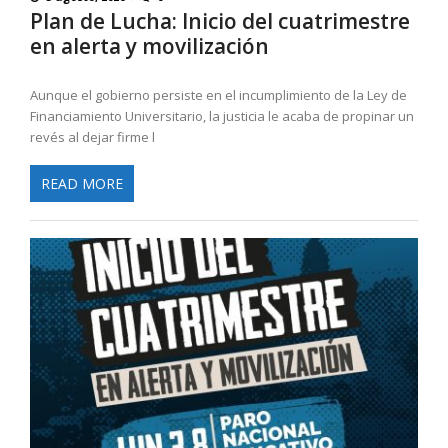
Plan de Lucha: Inicio del cuatrimestre
en alerta y movilización
Aunque el gobierno persiste en el incumplimiento de la Ley de
Financiamiento Universitario, la justicia le acaba de propinar un
revés al dejar firme l
READ MORE