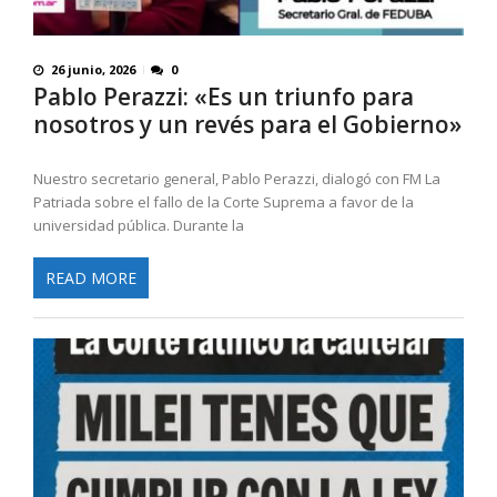
26 junio, 2026
0
Pablo Perazzi: «Es un triunfo para
nosotros y un revés para el Gobierno»
Nuestro secretario general, Pablo Perazzi, dialogó con FM La
Patriada sobre el fallo de la Corte Suprema a favor de la
universidad pública. Durante la
READ MORE