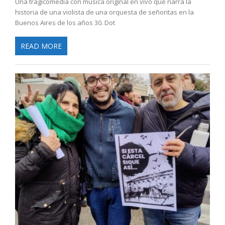
Una tragicomedia con música original en vivo que narra la
historia de una violista de una orquesta de señoritas en la
Buenos Aires de los años 30. Dot
READ MORE