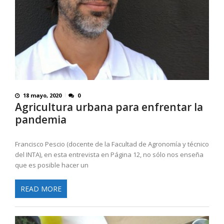
18 mayo, 2020
0
Agricultura urbana para enfrentar la
pandemia
Francisco Pescio (docente de la Facultad de Agronomía y técnico
del INTA), en esta entrevista en Página 12, no sólo nos enseña
que es posible hacer un
READ MORE