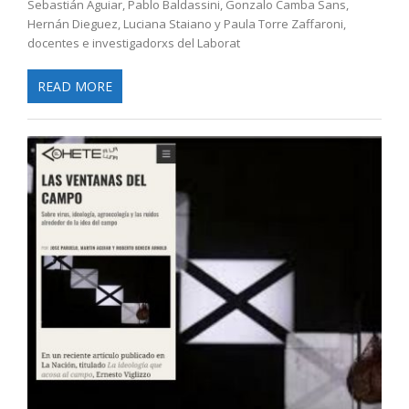
Sebastián Aguiar, Pablo Baldassini, Gonzalo Camba Sans,
Hernán Dieguez, Luciana Staiano y Paula Torre Zaffaroni,
docentes e investigadorxs del Laborat
READ MORE