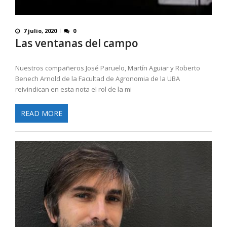
7 julio, 2020
0
Las ventanas del campo
Nuestros compañeros José Paruelo, Martín Aguiar y Roberto
Benech Arnold de la Facultad de Agronomia de la UBA
reivindican en esta nota el rol de la mi
READ MORE