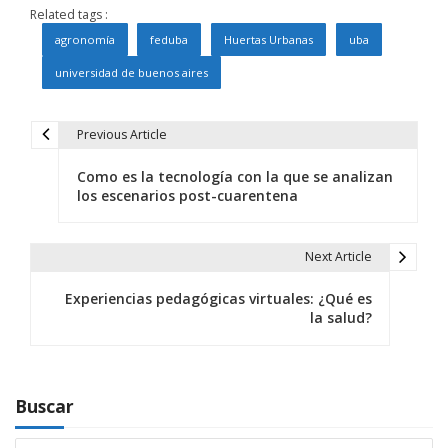
Related tags :
agronomía
feduba
Huertas Urbanas
uba
universidad de buenos aires
Previous Article
N
Como es la tecnología con la que se analizan
a
los escenarios post-cuarentena
v
e
Next Article
g
Experiencias pedagógicas virtuales: ¿Qué es
la salud?
a
c
i
Buscar
ó
Search