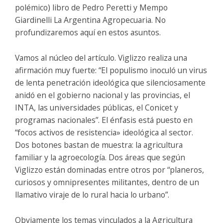
polémico) libro de Pedro Peretti y Mempo
Giardinelli
La Argentina Agropecuaria
. No
profundizaremos aquí en estos asuntos.
Vamos al núcleo del artículo. Viglizzo realiza una
afirmación muy fuerte: “El populismo inoculó un virus
de lenta penetración ideológica que silenciosamente
anidó en el gobierno nacional y las provincias, el
INTA, las universidades públicas, el Conicet y
programas nacionales”. El énfasis está puesto en
“focos activos de
resistencia
» ideológica al sector.
Dos botones bastan de muestra: la
agricultura
familiar y la agroecología
. Dos áreas que según
Viglizzo están dominadas entre otros por “planeros,
curiosos y omnipresentes militantes, dentro de un
llamativo viraje de lo rural hacia lo urbano”.
Obviamente los temas vinculados a la Agricultura