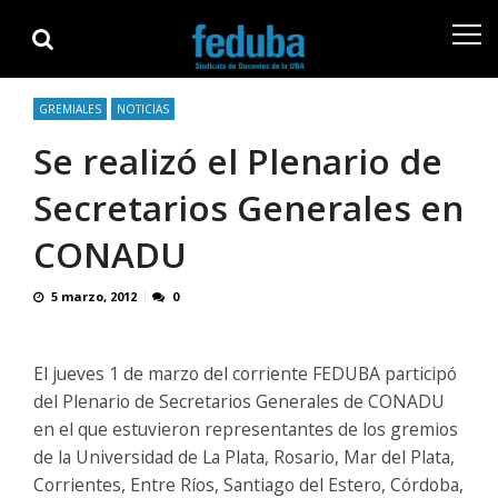
Skip
Skip
to
to
navigation
content
GREMIALES
NOTICIAS
Se realizó el Plenario de
Secretarios Generales en
CONADU
5 marzo, 2012
0
El jueves 1 de marzo del corriente FEDUBA participó
del Plenario de Secretarios Generales de CONADU
en el que estuvieron representantes de los gremios
de la Universidad de La Plata, Rosario, Mar del Plata,
Corrientes, Entre Ríos, Santiago del Estero, Córdoba,