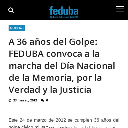
Skip
Skip
to
to
navigation
content
NOTICIAS
A 36 años del Golpe:
FEDUBA convoca a la
marcha del Día Nacional
de la Memoria, por la
Verdad y la Justicia
23 marzo, 2012
0
Este 24 de marzo de 2012 se cumplen 36 años del
golpe cívico militar;
por la justicia, la verdad, la memoria, y la