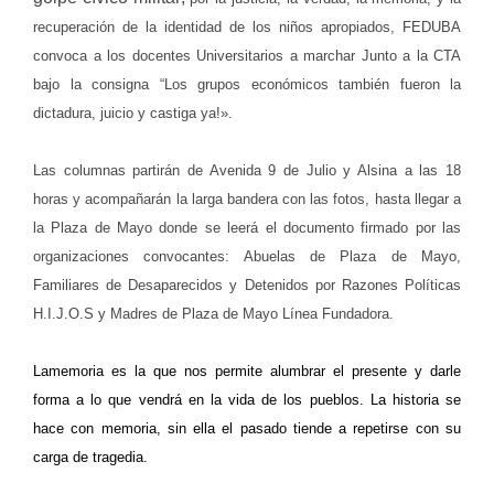
recuperación de la identidad de los niños apropiados, FEDUBA
convoca a los docentes Universitarios a marchar Junto a la CTA
bajo la consigna “Los grupos económicos también fueron la
dictadura, juicio y castiga ya!».
Las columnas partirán de Avenida 9 de Julio y Alsina a las 18
horas y acompañarán la larga bandera con las fotos, hasta llegar a
la Plaza de Mayo donde se leerá el documento firmado por las
organizaciones convocantes: Abuelas de Plaza de Mayo,
Familiares de Desaparecidos y Detenidos por Razones Políticas
H.I.J.O.S y Madres de Plaza de Mayo Línea Fundadora.
La
memoria es la que nos permite alumbrar el presente y darle
forma a lo que vendrá en la vida de los pueblos. La historia se
hace con memoria, sin ella el pasado tiende a repetirse con su
carga de tragedia.