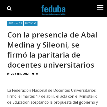
Skip
Skip
to
to
navigation
content
GREMIALES
NOTICIAS
Con la presencia de Abal
Medina y Sileoni, se
firmó la paritaria de
docentes universitarios
20 abril, 2012
0
La Federación Nacional de Docentes Universitarios
firmó, el martes 17 de abril, el acta con el Ministerio
de Educación aceptando la propuesta del gobierno y