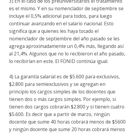
3) En el caso de los preuniversitarios el tratamiento
es el mismo. Y en su nomenclador de septiembre se
incluye el 0,5% adicional para todos, para luego
continuar avanzando en el salario nacional. Esto
significa que a quienes les haya tocado el
nomenclador de septiembre del año pasado se les
agrega aproximadamente un 0,4% más, llegando así
al 21,4%. Algunos que no lo recibieron el año pasado,
lo recibirían en este. El FONID continúa igual.
4) La garantía salarial es de $5.600 para exclusivos,
$2.800 para semiexclusivos y se agregan en
principio los cargos simples de los docentes que
tienen dos o más cargos simples. Por ejemplo, si
tienen dos cargos cobrarán $2.800 y si tienen cuatro
$5.600. Es decir que a partir de marzo, ningún
docente que sume 40 horas cobrará menos de $5600
y ningún docente que sume 20 horas cobrará menos