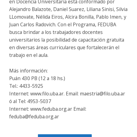
en Docencia Universitaria está conformado por
Alejandro Balazote, Daniel Suarez, Liliana Sinisi, Silvia
LLomovate, Nélida Eiros, Alcira Bonilla, Pablo Imen, y
Juan Carlos Radovich. Con el Programa, FEDUBA
busca brindar a los trabajadores docentes
universitarios la posibilidad de capacitación gratuita
en diversas áreas curriculares que fortalecerán el
trabajo en el aula.
Más información:
Puán 430 PB (12 a 18 hs.)
Tel.: 4433-5925
Internet: www.filo.uba.ar. Email: maestria@filo.uba.ar
ó al Tel: 4953-5037
Internet: www.feduba.org.ar Email:
feduba@feduba.org.ar