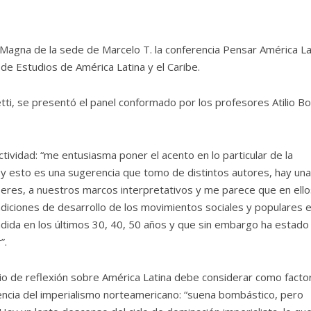
 Magna de la sede de Marcelo T. la conferencia Pensar América La
de Estudios de América Latina y el Caribe.
tti, se presentó el panel conformado por los profesores Atilio Bo
ctividad: “me entusiasma poner el acento en lo particular de la
 y esto es una sugerencia que tomo de distintos autores, hay una
beres, a nuestros marcos interpretativos y me parece que en ello
ondiciones de desarrollo de los movimientos sociales y populares 
dida en los últimos 30, 40, 50 años y que sin embargo ha estado
”.
cio de reflexión sobre América Latina debe considerar como facto
ncia del imperialismo norteamericano: “suena bombástico, pero