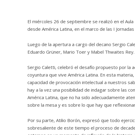
El miércoles 26 de septiembre se realizó en el Aula
desde América Latina, en el marco de las I Jornadas 
Luego de la apertura a cargo del decano Sergio Cale
Eduardo Grüner, Mario Toer y Mabel Thwaites Rey.
Sergio Caletti, celebró el desafío propuesto por la a
coyuntura que vive América Latina. En esta materia,
capacidad de provocación intelectual a nuestros sa
hay a la vez una posibilidad de indagar sobre las c
América Latina, que no ha sido adecuadamente aten
sobre la mesa y es sobre lo que hay que reflexionar
Por su parte, Atilio Borón, expresó que todo ejerci
sobresaliente de este tiempo el proceso de decade