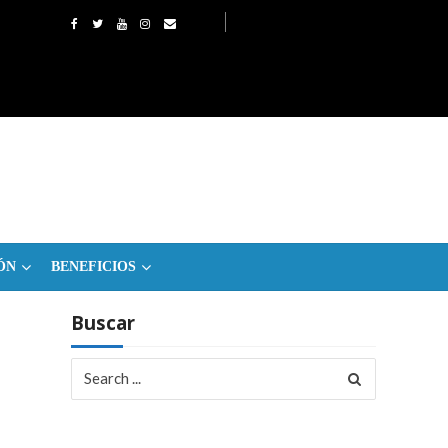
ÓN
BENEFICIOS
Buscar
Search
for: