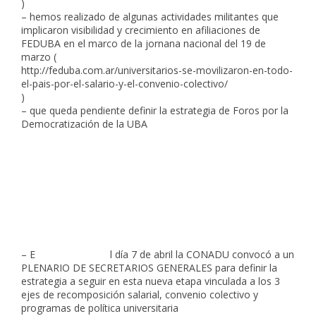
)
– hemos realizado de algunas actividades militantes que
implicaron visibilidad y crecimiento en afiliaciones de
FEDUBA en el marco de la jornana nacional del 19 de
marzo (
http://feduba.com.ar/
universitarios-se-movilizaron-
en-todo-
el-pais-por-el-
salario-y-el-convenio-
colectivo/
)
– que queda pendiente definir la estrategia de Foros por la
Democratización de la UBA
– E
l día 7 de abril la CONADU convocó a un
PLENARIO DE SECRETARIOS GENERALES para definir la
estrategia a seguir en esta nueva etapa vinculada a los 3
ejes de recomposición salarial, convenio colectivo y
programas de política universitaria