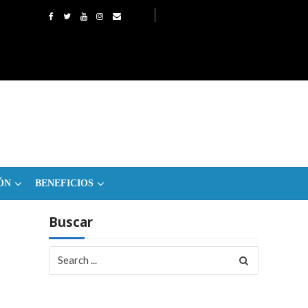
ÓN
BENEFICIOS
Buscar
Search
for: