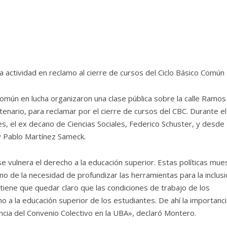
actividad en reclamo al cierre de cursos del Ciclo Básico Común
Común en lucha organizaron una clase pública sobre la calle Ramos
tenario, para reclamar por el cierre de cursos del CBC. Durante el
es, el ex decano de Ciencias Sociales, Federico Schuster, y desde
y Pablo Martínez Sameck.
 vulnera el derecho a la educación superior. Estas políticas mue
o de la necesidad de profundizar las herramientas para la inclusi
tiene que quedar claro que las condiciones de trabajo de los
o a la educación superior de los estudiantes. De ahí la importanci
encia del Convenio Colectivo en la UBA», declaró Montero.