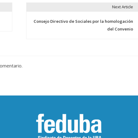
Next Article
Consejo Directivo de Sociales por la homologación
del Convenio
comentario.