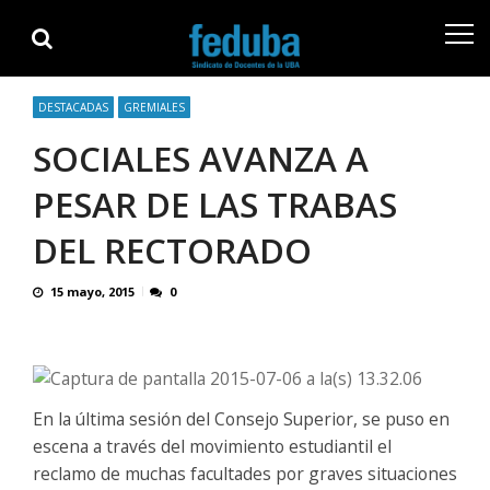
Skip
Skip
to
to
navigation
content
DESTACADAS
GREMIALES
SOCIALES AVANZA A
PESAR DE LAS TRABAS
DEL RECTORADO
15 mayo, 2015
0
En la última sesión del Consejo Superior, se puso en
escena a través del movimiento estudiantil el
reclamo de muchas facultades por graves situaciones