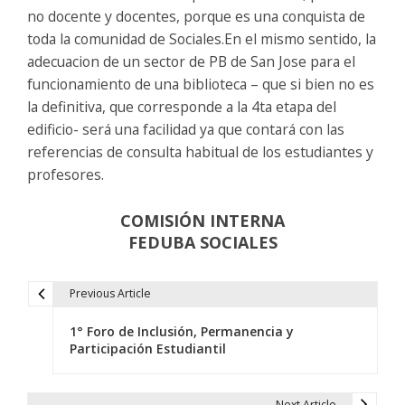
no docente y docentes, porque es una conquista de
toda la comunidad de Sociales.En el mismo sentido, la
adecuacion de un sector de PB de San Jose para el
funcionamiento de una biblioteca – que si bien no es
la definitiva, que corresponde a la 4ta etapa del
edificio- será una facilidad ya que contará con las
referencias de consulta habitual de los estudiantes y
profesores.
COMISIÓN INTERNA
FEDUBA SOCIALES
Previous Article
N
1° Foro de Inclusión, Permanencia y
a
Participación Estudiantil
v
Next Article