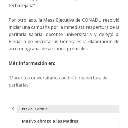
fecha lejana”.
Por otro lado, la Mesa Ejecutiva de CONADU resolvió
iniciar una campaña por la inmediata reapertura de la
paritaria salarial docente universitaria y delegó al
Plenario de Secretarios Generales la elaboración de
un cronograma de acciones gremiales.
Más información en:
“Docentes universitarios pedirán reapertura de
paritarias”
Previous Article
N
Masivo abrazo a las Madres
a