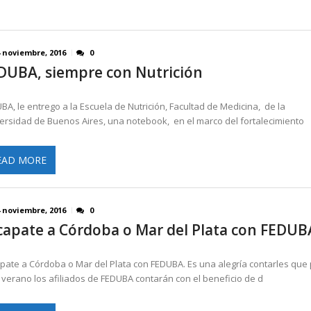
4 noviembre, 2016
0
DUBA, siempre con Nutrición
BA, le entrego a la Escuela de Nutrición, Facultad de Medicina, de la
ersidad de Buenos Aires, una notebook, en el marco del fortalecimiento
EAD MORE
4 noviembre, 2016
0
capate a Córdoba o Mar del Plata con FEDUB
pate a Córdoba o Mar del Plata con FEDUBA. Es una alegría contarles que
 verano los afiliados de FEDUBA contarán con el beneficio de d