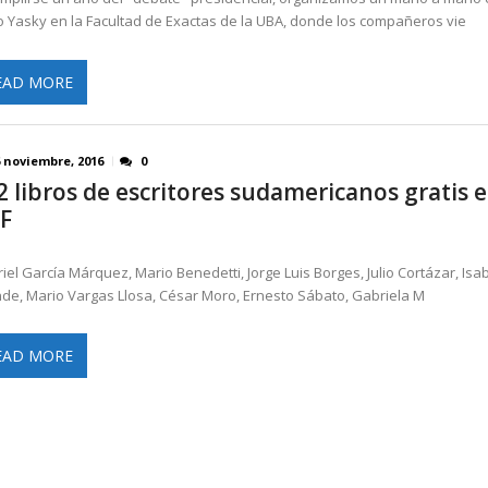
 Yasky en la Facultad de Exactas de la UBA, donde los compañeros vie
EAD MORE
6 noviembre, 2016
0
2 libros de escritores sudamericanos gratis 
F
iel García Márquez, Mario Benedetti, Jorge Luis Borges, Julio Cortázar, Isa
nde, Mario Vargas Llosa, César Moro, Ernesto Sábato, Gabriela M
EAD MORE