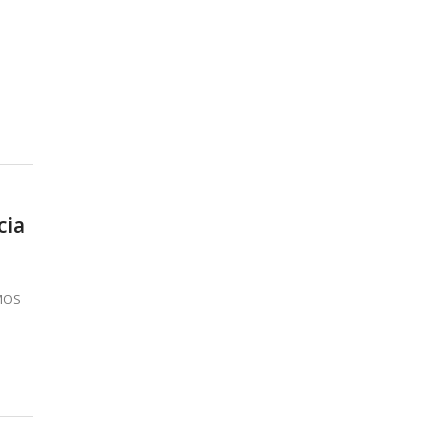
cia
MOS