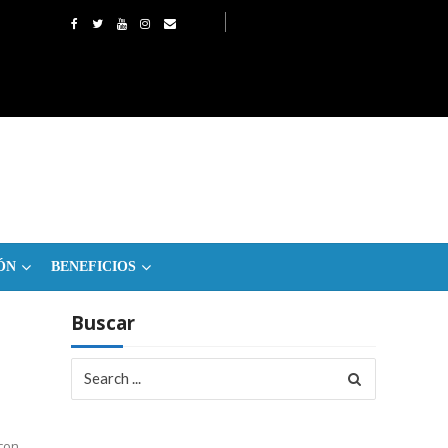
ÓN
BENEFICIOS
Buscar
Search
for:
con