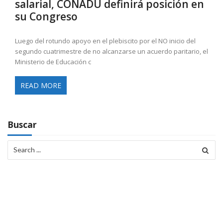
salarial, CONADU definirá posición en
su Congreso
Luego del rotundo apoyo en el plebiscito por el NO inicio del
segundo cuatrimestre de no alcanzarse un acuerdo paritario, el
Ministerio de Educación c
READ MORE
Buscar
Search
for: