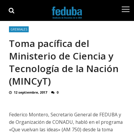
Skip
Skip
to
to
navigation
content
GREMIALES
Toma pacífica del
Ministerio de Ciencia y
Tecnología de la Nación
(MINCyT)
12 septiembre, 2017
0
Federico Montero, Secretario General de FEDUBA y
de Organización de CONADU, habló en el programa
«Que vuelvan las ideas» (AM 750) desde la toma