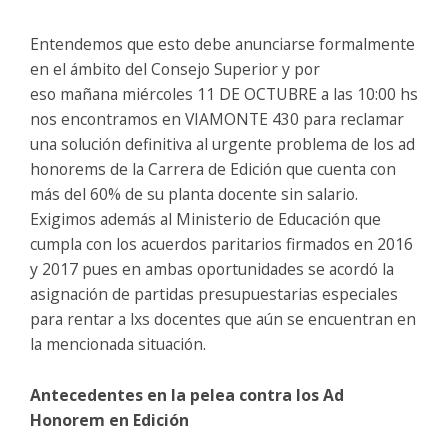
Entendemos que esto debe anunciarse formalmente
en el ámbito del Consejo Superior y por
eso mañana miércoles 11 DE OCTUBRE a las 10:00 hs
nos encontramos en VIAMONTE 430 para reclamar
una solución definitiva al urgente problema de los ad
honorems de la Carrera de Edición que cuenta con
más del 60% de su planta docente sin salario.
Exigimos además al Ministerio de Educación que
cumpla con los acuerdos paritarios firmados en 2016
y 2017 pues en ambas oportunidades se acordó la
asignación de partidas presupuestarias especiales
para rentar a lxs docentes que aún se encuentran en
la mencionada situación.
Antecedentes en la pelea contra los Ad
Honorem en Edición