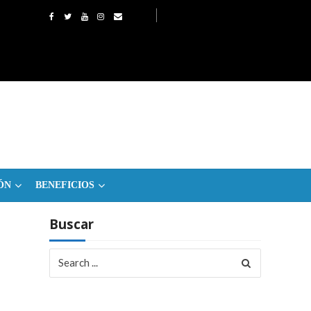
ÓN
BENEFICIOS
Buscar
Search
for: