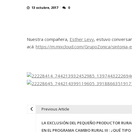
13 octubre, 2017
0
Nuestra compañera,
Esther Levy
, estuvo conversa
acá:
https://m.mixcloud.com/GrupoZonica/sintonia-
Previous Article
N
LA EXCLUSIÓN DEL PEQUEÑO PRODUCTOR RURA
a
EN EL PROGRAMA CAMBIO RURAL III : ¿QUÉ TIPO