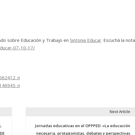
ndo sobre Educación y Trabajo en
Sintonia Educar
. Escuchá la nota
educar-07-10-17/
Next Article
L
Jornadas educativas en el OPPPED: «La educación
 DE
necesaria, protagonistas, debates y perspectivas