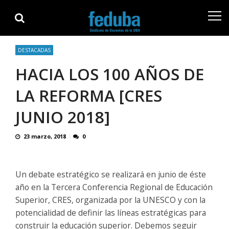
Skip
Skip
to
to
navigation
content
DESTACADAS
HACIA LOS 100 AÑOS DE
LA REFORMA [CRES
JUNIO 2018]
23 marzo, 2018
0
Un debate estratégico se realizará en junio de éste
año en la Tercera Conferencia Regional de Educación
Superior, CRES, organizada por la UNESCO y con la
potencialidad de definir las líneas estratégicas para
construir la educación superior. Debemos seguir