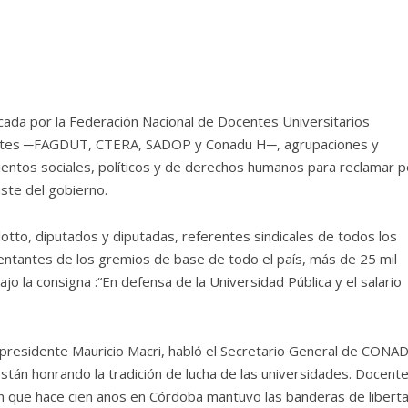
ada por la Federación Nacional de Docentes Universitarios
entes ─FAGDUT, CTERA, SADOP y Conadu H─, agrupaciones y
mientos sociales, políticos y de derechos humanos para reclamar p
uste del gobierno.
otto, diputados y diputadas, referentes sindicales de todos los
sentantes de los gremios de base de todo el país, más de 25 mil
o la consigna :“En defensa de la Universidad Pública y el salario
 presidente Mauricio Macri, habló el Secretario General de CONA
están honrando la tradición de lucha de las universidades. Docente
ón que hace cien años en Córdoba mantuvo las banderas de libert