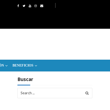
ÓN
BENEFICIOS
Buscar
Search
for: