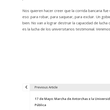
Nos quieren hacer creer que la corrida bancaria fue 
eso: para robar, para saquear, para excluir. Un gobi
bien. No van a lograr destruir la capacidad de lucha
es la lucha de los universitarios testimonial. Venimos
Previous Article
N
17 de Mayo: Marcha de Antorchas x la Universi
a
Pública