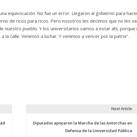
una equivocación. No fue un error. Llegaron al gobierno para hace
erno de ricos para ricos. Pero nosotros les decimos que no les va 
 de nuestro pueblo. Y los universitarios vamos a estar ahí, porque
 a la calle. Venimos a luchar. Y venimos a vencer por la patria”.
Next Article
dad
Diputados apoyaron la Marcha de las Antorchas en
Defensa de la Universidad Pública