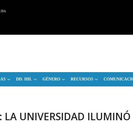
UBA
CAS
DD. HH.
GÉNERO
RECURSOS
COMUNICACI
: LA UNIVERSIDAD ILUMINÓ