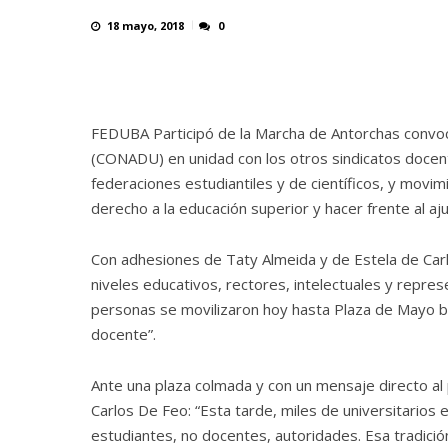
18 mayo, 2018
0
FEDUBA Participó de la Marcha de Antorchas convoc
(CONADU) en unidad con los otros sindicatos doc
federaciones estudiantiles y de científicos, y movi
derecho a la educación superior y hacer frente al aj
Con adhesiones de Taty Almeida y de Estela de Carl
niveles educativos, rectores, intelectuales y repre
personas se movilizaron hoy hasta Plaza de Mayo baj
docente”.
Ante una plaza colmada y con un mensaje directo al
Carlos De Feo: “Esta tarde, miles de universitarios 
estudiantes, no docentes, autoridades. Esa tradici