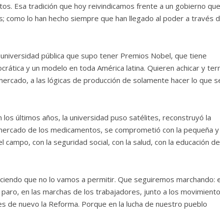
os. Esa tradición que hoy reivindicamos frente a un gobierno qu
rías; como lo han hecho siempre que han llegado al poder a través 
a universidad pública que supo tener Premios Nobel, que tiene
crática y un modelo en toda América latina. Quieren achicar y ter
mercado, a las lógicas de producción de solamente hacer lo que s
n los últimos años, la universidad puso satélites, reconstruyó la
l mercado de los medicamentos, se comprometió con la pequeña y
 campo, con la seguridad social, con la salud, con la educación de
diciendo que no lo vamos a permitir. Que seguiremos marchando: e
l paro, en las marchas de los trabajadores, junto a los movimient
lles de nuevo la Reforma. Porque en la lucha de nuestro pueblo