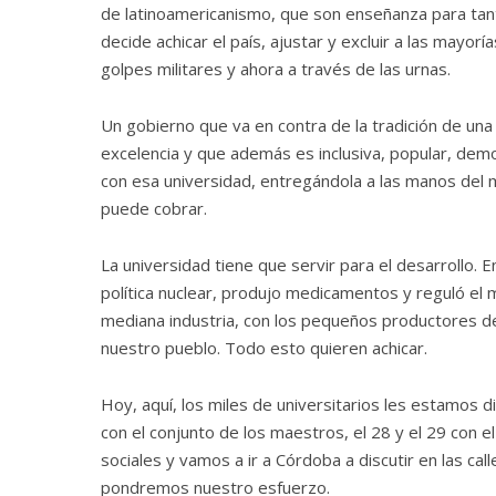
de latinoamericanismo, que son enseñanza para tant
decide achicar el país, ajustar y excluir a las mayo
golpes militares y ahora a través de las urnas.
Un gobierno que va en contra de la tradición de un
excelencia y que además es inclusiva, popular, demo
con esa universidad, entregándola a las manos del 
puede cobrar.
La universidad tiene que servir para el desarrollo. E
política nuclear, produjo medicamentos y reguló e
mediana industria, con los pequeños productores del
nuestro pueblo. Todo esto quieren achicar.
Hoy, aquí, los miles de universitarios les estamos 
con el conjunto de los maestros, el 28 y el 29 con e
sociales y vamos a ir a Córdoba a discutir en las ca
pondremos nuestro esfuerzo.