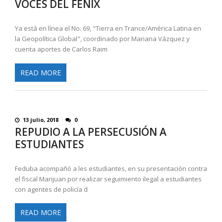
VOCES DEL FENIX
Ya está en línea el No. 69, "Tierra en Trance/América Latina en
la Geopolítica Global", coordinado por Mariana Vázquez y
cuenta aportes de Carlos Raim
READ MORE
13 julio, 2018
0
REPUDIO A LA PERSECUSIÓN A
ESTUDIANTES
Feduba acompañó a les estudiantes, en su presentación contra
el fiscal Marijuan por realizar seguimiento ilegal a estudiantes
con agentes de policía d
READ MORE