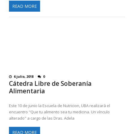
READ MORE
6 julio, 2018
0
Cátedra Libre de Soberanía
Alimentaria
Este 10 de junio la Escuela de Nutricion, UBA realizará el
encuentro "Que tu alimento sea tu medicina. Un vínculo
alterado" a cargo de las Dras. Adela
READ MORE