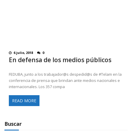
6 julio, 2018
0
En defensa de los medios públicos
FEDUBA, junto a los trabajador@s despedid@s de #Telam en la
conferencia de prensa que brindan ante medios nacionales e
internacionales. Los 357 compa
READ MORE
Buscar