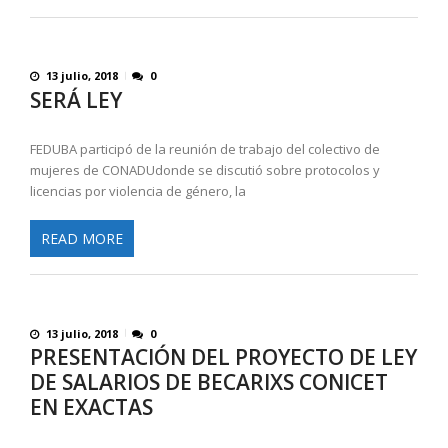
13 julio, 2018
0
SERÁ LEY
FEDUBA participó de la reunión de trabajo del colectivo de
mujeres de CONADUdonde se discutió sobre protocolos y
licencias por violencia de género, la
READ MORE
13 julio, 2018
0
PRESENTACIÓN DEL PROYECTO DE LEY
DE SALARIOS DE BECARIXS CONICET
EN EXACTAS