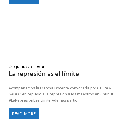
6 julio, 2018
0
La represión es el límite
Acompañamos la Marcha Docente convocada por CTERA y
SADOP en repudio a la represión a los maestros en Chubut.
#LaRepresionEselLímite Ademas partic
READ MORE