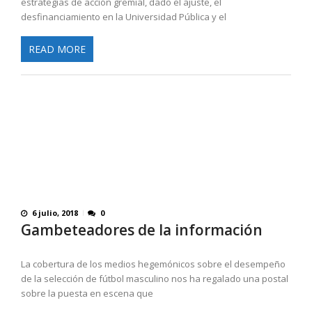
estrategias de acción gremial, dado el ajuste, el
desfinanciamiento en la Universidad Pública y el
READ MORE
6 julio, 2018
0
Gambeteadores de la información
La cobertura de los medios hegemónicos sobre el desempeño
de la selección de fútbol masculino nos ha regalado una postal
sobre la puesta en escena que