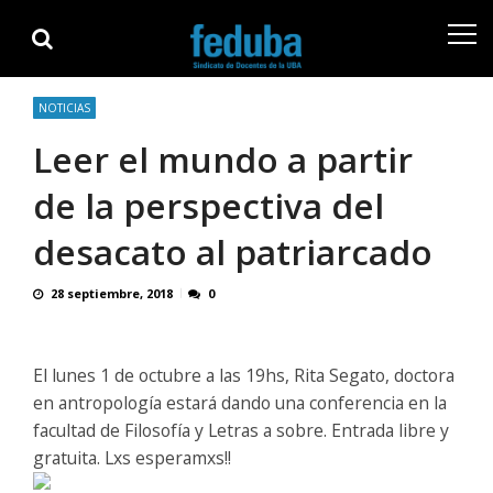
Skip
Skip
to
to
navigation
content
NOTICIAS
Leer el mundo a partir
de la perspectiva del
desacato al patriarcado
28 septiembre, 2018
0
El lunes 1 de octubre a las 19hs, Rita Segato, doctora
en antropología estará dando una conferencia en la
facultad de Filosofía y Letras a sobre. Entrada libre y
gratuita. Lxs esperamxs!!