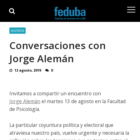
Skip
Skip
to
to
navigation
content
AGENDA
Conversaciones con
Jorge Alemán
12 agosto, 2019
0
Invitamos a compartir un encuentro con
Jorge Alemán
el martes 13 de agosto en la Facultad
de Psicología.
La particular coyuntura política y electoral que
atraviesa nuestro país, vuelve urgente y necesaria la