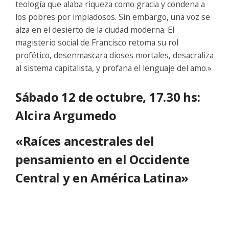
teología que alaba riqueza como gracia y condena a
los pobres por impiadosos. Sin embargo, una voz se
alza en el desierto de la ciudad moderna. El
magisterio social de Francisco retoma su rol
profético, desenmascara dioses mortales, desacraliza
al sistema capitalista, y profana el lenguaje del amo.»
Sábado 12 de octubre, 17.30 hs:
Alcira Argumedo
«Raíces ancestrales del
pensamiento en el Occidente
Central y en América Latina»