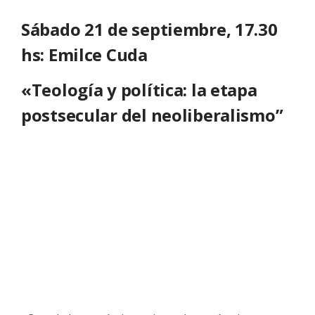
Sábado 21 de septiembre, 17.30
hs: Emilce Cuda
«Teología y política: la etapa
postsecular del neoliberalismo”