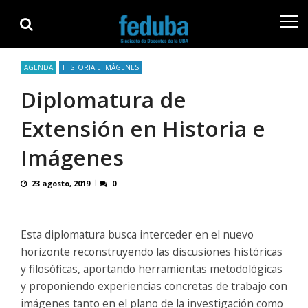
Skip
Skip
to
to
navigation
content
AGENDA
HISTORIA E IMÁGENES
Diplomatura de
Extensión en Historia e
Imágenes
23 agosto, 2019
0
Esta diplomatura busca interceder en el nuevo
horizonte reconstruyendo las discusiones históricas
y filosóficas, aportando herramientas metodológicas
y proponiendo experiencias concretas de trabajo con
imágenes tanto en el plano de la investigación como