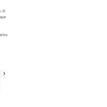
. El
 que
arlos