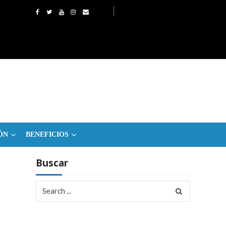
ÓN
BENEFICIOS
Buscar
Search
for: