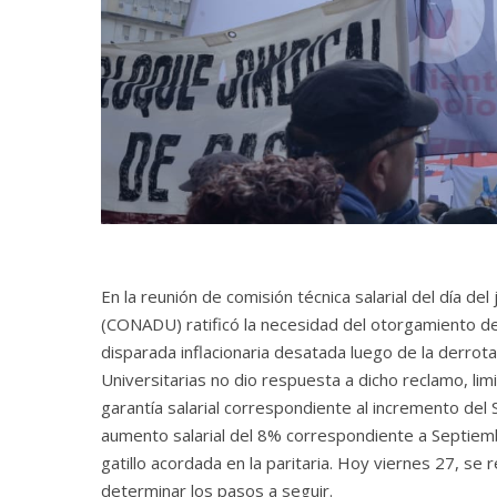
En la reunión de comisión técnica salarial del día d
(CONADU) ratificó la necesidad del otorgamiento de 
disparada inflacionaria desatada luego de la derrota
Universitarias no dio respues
ta a dicho reclamo, l
garantía salarial correspondiente al incremento d
aumento salarial del 8% correspondiente a Septiemb
gatillo acordada en la paritaria. Hoy viernes 27, se 
determinar los pasos a seguir.