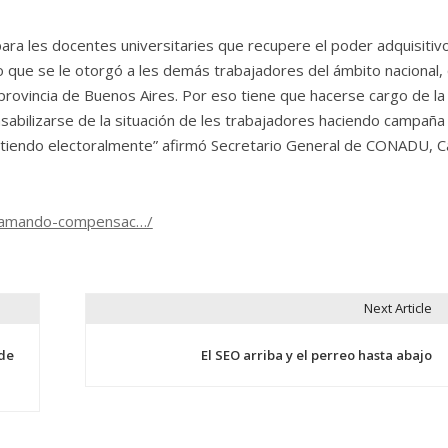
ra les docentes universitaries que recupere el poder adquisitivo
 que se le otorgó a les demás trabajadores del ámbito nacional,
 provincia de Buenos Aires. Por eso tiene que hacerse cargo de la
abilizarse de la situación de les trabajadores haciendo campaña
itiendo electoralmente” afirmó Secretario General de CONADU, C
eclamando-compensac…/
Next Article
 de
El SEO arriba y el perreo hasta abajo