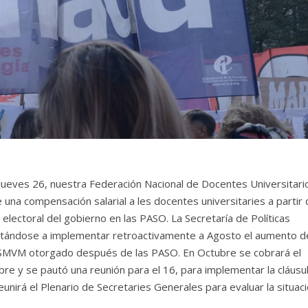
el jueves 26, nuestra Federación Nacional de Docentes Universitari
una compensación salarial a les docentes universitaries a partir 
 electoral del gobierno en las PASO. La Secretaría de Políticas
imitándose a implementar retroactivamente a Agosto el aumento de
el SMVM otorgado después de las PASO. En Octubre se cobrará el
re y se pautó una reunión para el 16, para implementar la cláusu
reunirá el Plenario de Secretaries Generales para evaluar la situac