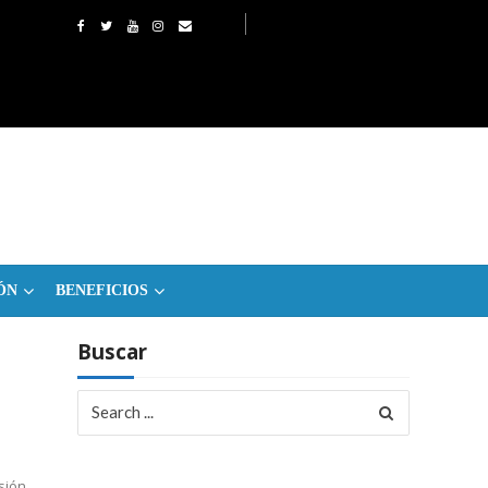
ÓN
BENEFICIOS
Buscar
Search
for:
sión