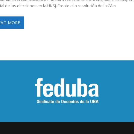
cial de las elecciones en la UNSJ. Frente a la resolución de la Cám
EAD MORE