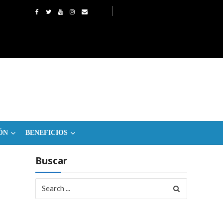
ÓN
BENEFICIOS
Buscar
Search
for: