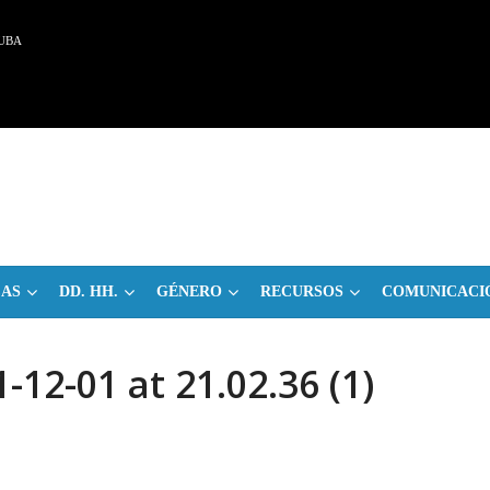
UBA
CAS
DD. HH.
GÉNERO
RECURSOS
COMUNICACI
12-01 at 21.02.36 (1)