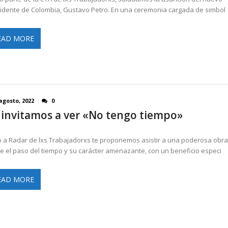
idente de Colombia, Gustavo Petro. En una ceremonia cargada de simbol
EAD MORE
agosto, 2022
0
 invitamos a ver «No tengo tiempo»
o a Radar de lxs Trabajadorxs te proponemos asistir a una poderosa obra
e el paso del tiempo y su carácter amenazante, con un beneficio especi
EAD MORE