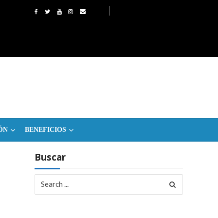
ÓN
BENEFICIOS
Buscar
Search
for: