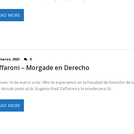
EAD MORE
 marzo, 2023
0
ffaroni – Morgade en Derecho
ueves 16 de marzo a las 18hs te esperamos en la Facultad de Derecho de l
 discutir junto al dr. Eugenio Raúl Zaffaroni y la vicedecana Gr
EAD MORE