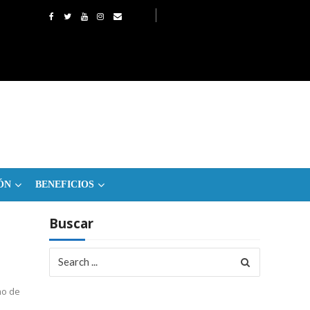
ÓN
BENEFICIOS
Buscar
Search
for:
mo de