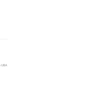
a UBA