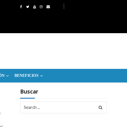
ÓN
BENEFICIOS
Buscar
Search
for:
a
el