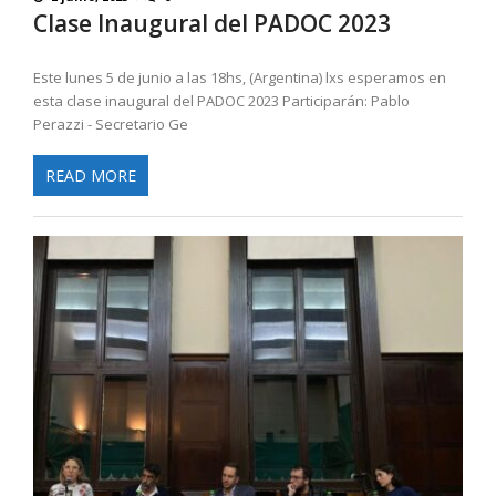
Clase Inaugural del PADOC 2023
Este lunes 5 de junio a las 18hs, (Argentina) lxs esperamos en
esta clase inaugural del PADOC 2023 Participarán: Pablo
Perazzi - Secretario Ge
READ MORE