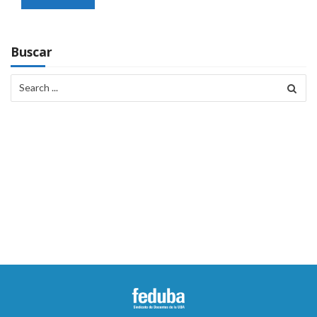
Buscar
Search
for: