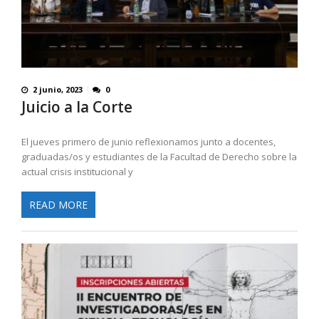
2 junio, 2023
0
Juicio a la Corte
El jueves primero de junio reflexionamos junto a docentes,
graduadas/os y estudiantes de la Facultad de Derecho sobre la
actual crisis institucional y
READ MORE