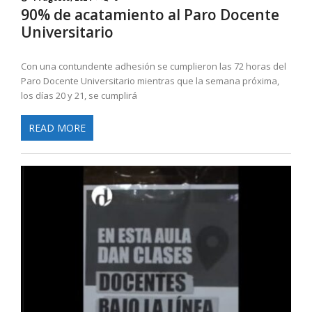
90% de acatamiento al Paro Docente
Universitario
Con una contundente adhesión se cumplieron las 72 horas del
Paro Docente Universitario mientras que la semana próxima,
los días 20 y 21, se cumplirá
READ MORE