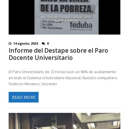
14 agosto, 2024
0
Informe del Destape sobre el Paro
Docente Universitario
El Paro Universitario de 72 horas tuvo un 90% de acatamiento
en todo el Sistema Universitario Nacional. Nuestro compañero
Federico Montero, Secretari
READ MORE