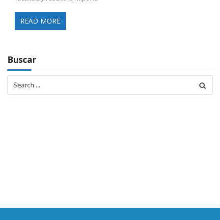
READ MORE
Buscar
Search
for: