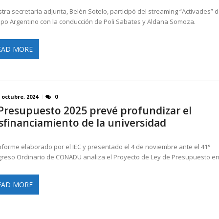
tra secretaria adjunta, Belén Sotelo, participó del streaming “Activades” 
po Argentino con la conducción de Poli Sabates y Aldana Somoza.
EAD MORE
 octubre, 2024
0
 Presupuesto 2025 prevé profundizar el
sfinanciamiento de la universidad
nforme elaborado por el IEC y presentado el 4 de noviembre ante el 41°
reso Ordinario de CONADU analiza el Proyecto de Ley de Presupuesto en
EAD MORE