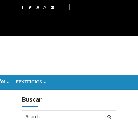
ÓN
BENEFICIOS
Buscar
Search
for: