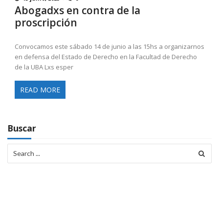
Abogadxs en contra de la
proscripción
Convocamos este sábado 14 de junio a las 15hs a organizarnos
en defensa del Estado de Derecho en la Facultad de Derecho
de la UBA Lxs esper
READ MORE
Buscar
Search
for: