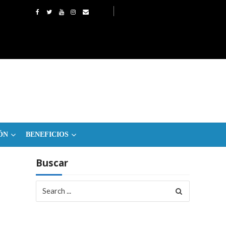
ÓN
BENEFICIOS
Buscar
Search
for: