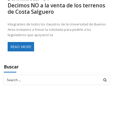
Decimos NO a la venta de los terrenos
de Costa Salguero
Integrantes de todos los claustros de la Universidad de Buenos
Aires invitamos a firmar la solicitada para pedirle a lxs
legisladorxs que apoyaron la
READ MORE
Buscar
Search
for: