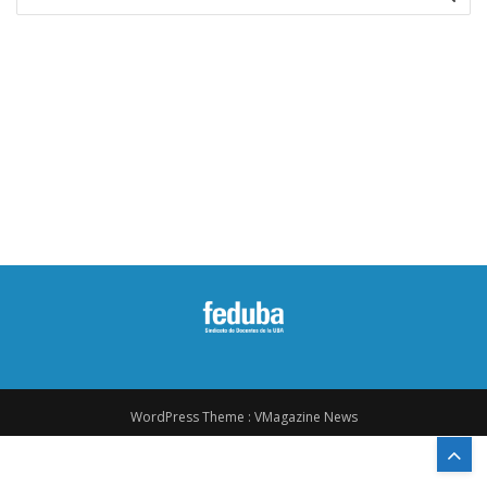
for:
WordPress Theme :
VMagazine News