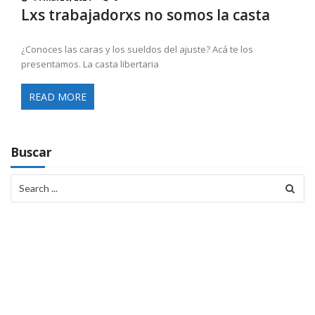
Lxs trabajadorxs no somos la casta
¿Conoces las caras y los sueldos del ajuste? Acá te los
presentamos. La casta libertaria
READ MORE
Buscar
Search
for: