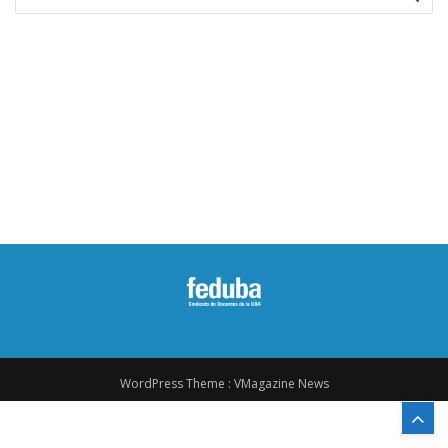
for:
WordPress Theme :
VMagazine News