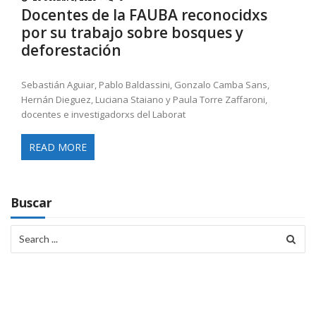
Docentes de la FAUBA reconocidxs
por su trabajo sobre bosques y
deforestación
Sebastián Aguiar, Pablo Baldassini, Gonzalo Camba Sans,
Hernán Dieguez, Luciana Staiano y Paula Torre Zaffaroni,
docentes e investigadorxs del Laborat
READ MORE
Buscar
Search
for: