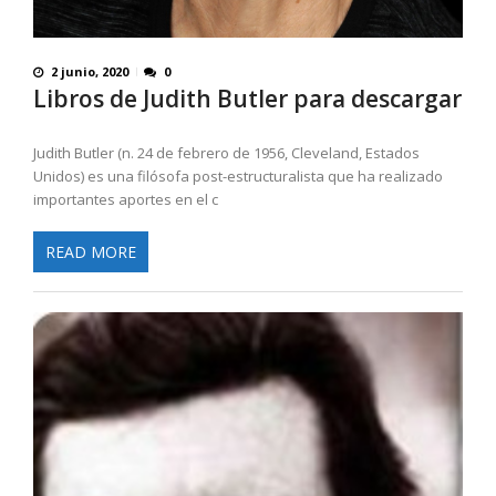
2 junio, 2020
0
Libros de Judith Butler para descargar
Judith Butler (n. 24 de febrero de 1956, Cleveland, Estados
Unidos) es una filósofa post-estructuralista que ha realizado
importantes aportes en el c
READ MORE