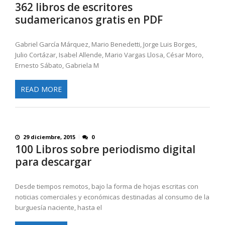
362 libros de escritores
sudamericanos gratis en PDF
Gabriel García Márquez, Mario Benedetti, Jorge Luis Borges,
Julio Cortázar, Isabel Allende, Mario Vargas Llosa, César Moro,
Ernesto Sábato, Gabriela M
READ MORE
29 diciembre, 2015
0
100 Libros sobre periodismo digital
para descargar
Desde tiempos remotos, bajo la forma de hojas escritas con
noticias comerciales y económicas destinadas al consumo de la
burguesía naciente, hasta el