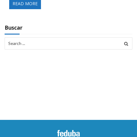
READ MORE
Buscar
Search
for: