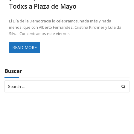
Todxs a Plaza de Mayo
El Día de la Democracia lo celebramos, nada más y nada
menos, que con Alberto Fernández, Cristina Kirchner y Lula da
Silva. Concentramos este viernes
READ MORE
Buscar
Search
for: