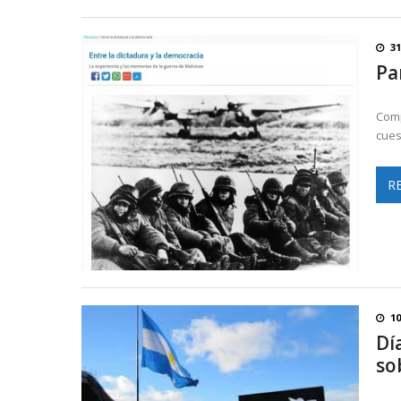
3
Pa
Comp
cues
R
10
Dí
so