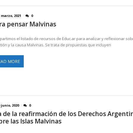
1 marzo, 2021
0
ra pensar Malvinas
artimos el listado de recursos de Educ.ar para analizar y reflexionar sob
tión y la causa Malvinas. Se trata de propuestas que incluyen
EAD MORE
 junio, 2020
0
a de la reafirmación de los Derechos Argenti
bre las Islas Malvinas