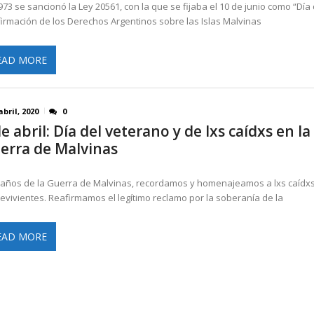
973 se sancionó la Ley 20561, con la que se fijaba el 10 de junio como “Día 
irmación de los Derechos Argentinos sobre las Islas Malvinas
EAD MORE
abril, 2020
0
e abril: Día del veterano y de lxs caídxs en la
erra de Malvinas
 años de la Guerra de Malvinas, recordamos y homenajeamos a lxs caídxs
evivientes. Reafirmamos el legítimo reclamo por la soberanía de la
EAD MORE