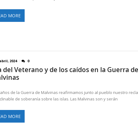
EAD MORE
abril, 2024
0
a del Veterano y de los caídos en la Guerra d
lvinas
 años de la Guerra de Malvinas reafirmamos junto al pueblo nuestro recl
clinable de soberanía sobre las islas. Las Malvinas son y serán
EAD MORE