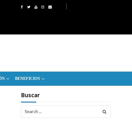
ÓN
BENEFICIOS
Buscar
Search
for: