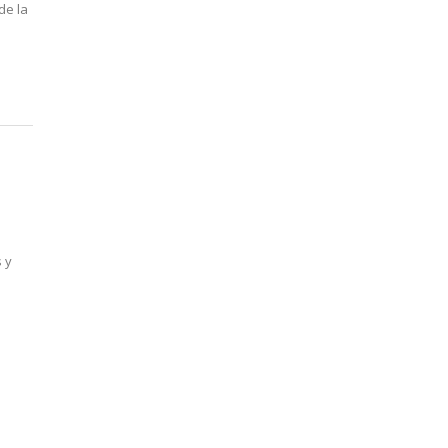
de la
 y