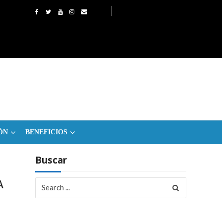
ÓN
BENEFICIOS
Buscar
Search
A
for: