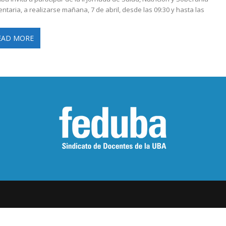
entaria, a realizarse mañana, 7 de abril, desde las 09:30 y hasta las
EAD MORE