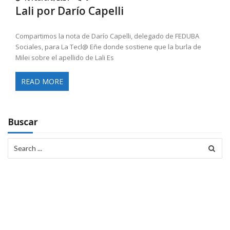
Lali por Darío Capelli
Compartimos la nota de Darío Capelli, delegado de FEDUBA
Sociales, para La Tecl@ Eñe donde sostiene que la burla de
Milei sobre el apellido de Lali Es
READ MORE
Buscar
Search
for: