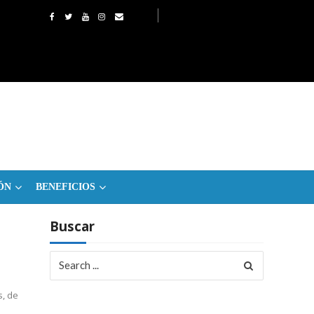
ÓN
BENEFICIOS
Buscar
Search
for:
s, de