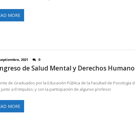
EAD MORE
septiembre, 2021
0
ngreso de Salud Mental y Derechos Humano
rente de Graduados por la Educación Pública de la Facultad de Psicología d
junto a El Impulso, y con la participación de algunxs profesor
EAD MORE