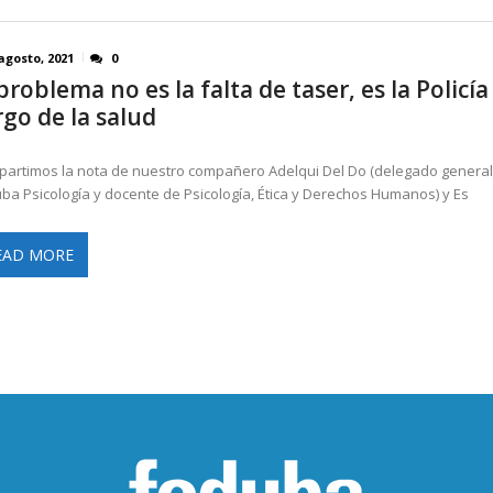
agosto, 2021
0
problema no es la falta de taser, es la Policía
rgo de la salud
artimos la nota de nuestro compañero Adelqui Del Do (delegado general
ba Psicología y docente de Psicología, Ética y Derechos Humanos) y Es
EAD MORE