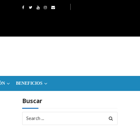
ÓN
BENEFICIOS
Buscar
Search
for: